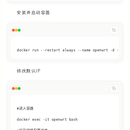
安装并启动容器
docker run --restart always --name openwrt -d --netw
修改默认IP