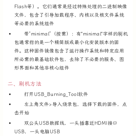
Flash等）。它们通常是经过特殊处理的二进制映像
文件，包含了引导加载程序、内核以及根文件系统
等必要的系统组件
带“minimal”（按需）：有"minimal"字样的刷机
包通常指的是一个精简版或最小化安装版本的固
件。这种固件镜像包含了运行操作系统和特定应用
所必需的最基础软件包，去除了不必要的服务、图
形界面和其他非核心组件
二、刷机方法
打开USB_Burning_Tool软件
左上角文件>导入烧录包，选择下载的固件，点
击开始
双公头USB数据线，一头插靠近HDMI接口
USB，一头电脑USB