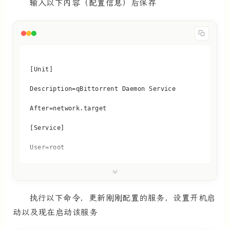
输入以下内容（配置信息）后保存
执行以下命令，更新刚刚配置的服务，设置开机启
动以及现在启动该服务
WantedBy=multi-user.target