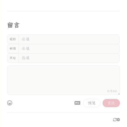
留言
昵称
邮箱
网址
0/500
预览
发送