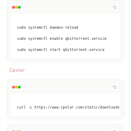
sudo systemctl start qbittorrent.service
Cpolar
curl -L https://www.cpolar.com/static/downloads/inst