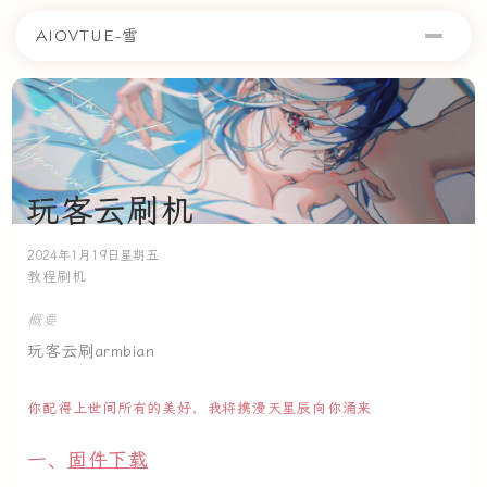
AIOVTUE-雪
玩客云刷机
2024年1月19日星期五
教程
刷机
概要
玩客云刷armbian
你配得上世间所有的美好，我将携漫天星辰向你涌来
一、
固件下载