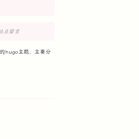
站点留言
写的hugo主题，主要分