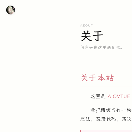
ABOUT
关于
很高兴在这里遇见你。
关于本站
这里是
AIOVTUE
我把博客当作一块
想法、某段代码、某次