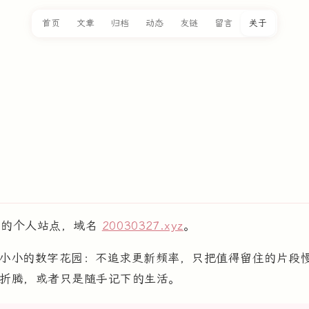
首页
文章
归档
动态
友链
留言
关于
的个人站点，域名
20030327.xyz
。
小小的数字花园：不追求更新频率，只把值得留住的片段
折腾，或者只是随手记下的生活。