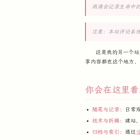
雨滴会记录生命中
注意：本站评论系
这是我的另一个
享内容都在这个地方，
你会在这里看
随笔与记录
：日常
技术与折腾
：建站
归档与索引
：通过