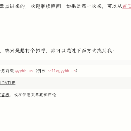
章点进来的，欢迎继续翻翻；如果是第一次来，可以从
首
，或只是想打个招呼，都可以通过下面方式找到我：
任意前缀
（例如
）
@yybb.us
hello@yybb.us
IOVTUE
留言板
，或在任意文章底部评论