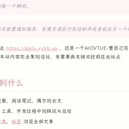
的每一个瞬间。
统未配置通知服务，有需求请自行发送邮件或者前往另一个
站点
https://daily.yybb.us
，这是一个AIOVTUE-雪自己
本站内容完全复刻该站，有需要换友链欢迎前往此站点
到什么
观察、阅读笔记、偶尔的长文
、工具、开发过程中的踩坑与总结
分类
、
标签
浏览全部文章