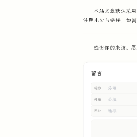
本站文章默认采
注明出处与链接；如需
感谢你的来访。愿
留言
昵称
邮箱
网址