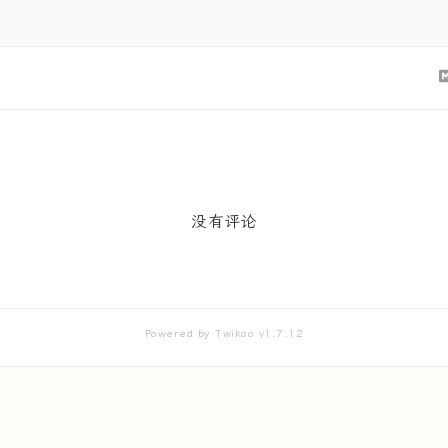
没有评论
Powered by
Twikoo
v1.7.12