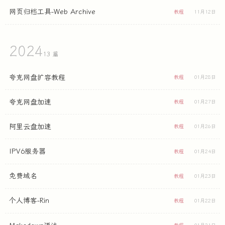
网页归档工具-Web Archive
教程
11月12日
2024
13 篇
夸克网盘扩容教程
教程
01月28日
夸克网盘加速
教程
01月27日
阿里云盘加速
教程
01月26日
IPV6服务器
教程
01月24日
免费域名
教程
01月23日
个人博客-Rin
教程
01月22日