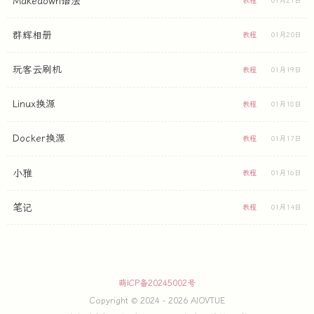
Makedown语法
教程
01月21日
群辉相册
教程
01月20日
玩客云刷机
教程
01月19日
Linux换源
教程
01月18日
Docker换源
教程
01月17日
小雅
教程
01月16日
笔记
教程
01月14日
萌ICP备20245002号
Copyright © 2024 - 2026 AIOVTUE