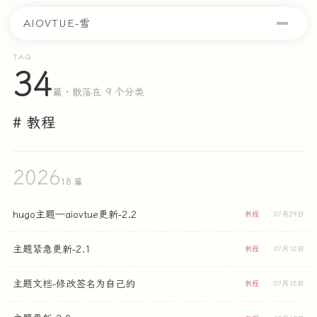
AIOVTUE-雪
TAG
34
篇 · 散落在 9 个分类
# 教程
2026
18 篇
hugo主题—aiovtue更新-2.2
教程
07月29日
主题紧急更新-2.1
教程
07月18日
主题文档-修改签名为自己的
教程
07月18日