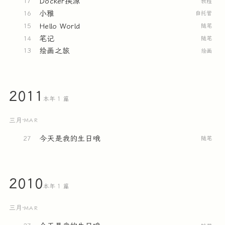
Docker换源
17
教程
小雅
16
自托管
Hello World
15
随笔
笔记
14
随笔
绘画之旅
13
绘画
2011
本年 1 篇
三月
·
MAR
今天是我的生日哦
27
随笔
2010
本年 1 篇
三月
·
MAR