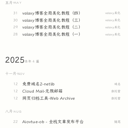
五月
·
MAY
valaxy博客全局美化教程（四）
31
valaxy美化
valaxy博客全局美化教程（三）
30
valaxy美化
valaxy博客全局美化教程（二）
29
valaxy美化
valaxy博客全局美化教程（一）
28
valaxy美化
2025
本年 4 篇
十一月
·
NOV
免费域名2-netlib
12
域名
Cloud Mail-无限邮箱
12
自托管
网页归档工具-Web Archive
12
自托管
八月
·
AUG
Aiovtue-ob - 全栈文章发布平台
22
随笔